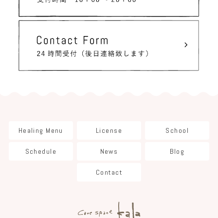
Healing Menu
License
School
Schedule
News
Blog
Contact
care space