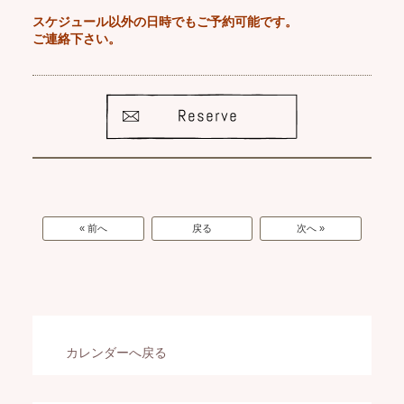
スケジュール以外の日時でもご予約可能です。
ご連絡下さい。
« 前へ
戻る
次へ »
カレンダーへ戻る